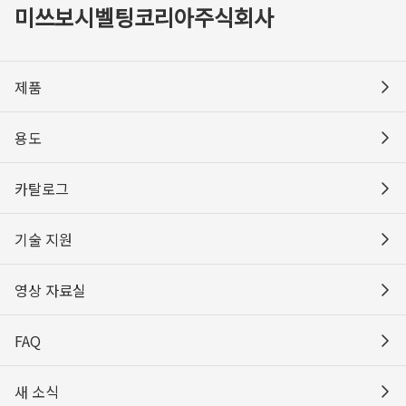
미쓰보시벨팅코리아주식회사
제품
용도
카탈로그
기술 지원
영상 자료실
FAQ
새 소식