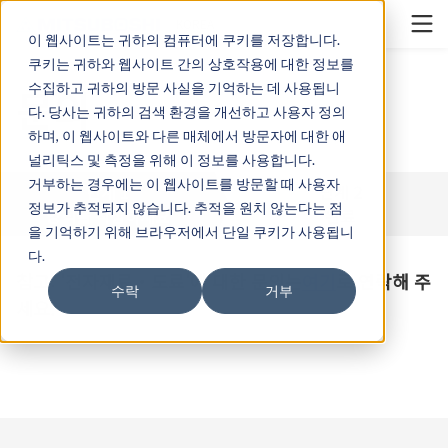
Cookieの設定
KOREA
이 웹사이트는 귀하의 컴퓨터에 쿠키를 저장합니다.
쿠키는 귀하와 웹사이트 간의 상호작용에 대한 정보를
수집하고 귀하의 방문 사실을 기억하는 데 사용됩니
문의
다. 당사는 귀하의 검색 환경을 개선하고 사용자 정의
하며, 이 웹사이트와 다른 매체에서 방문자에 대한 애
널리틱스 및 측정을 위해 이 정보를 사용합니다.
거부하는 경우에는 이 웹사이트를 방문할 때 사용자
단계 1
단계 2
정보가 추적되지 않습니다. 추적을 원치 않는다는 점
양식을 작성하세요
완료
을 기억하기 위해 브라우저에서 단일 쿠키가 사용됩니
다.
참고: '전자재료・도료'에 대한 문의는
여기
로 연락해 주
수락
거부
세요.