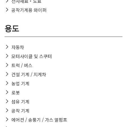
전자재료・도료
공작기계용 와이퍼
용도
자동차
모터사이클 및 스쿠터
트럭 / 버스
건설 기계 / 지게차
농업 기계
로봇
섬유 기계
공작 기계
에어컨 / 송풍기 / 가스 열펌프