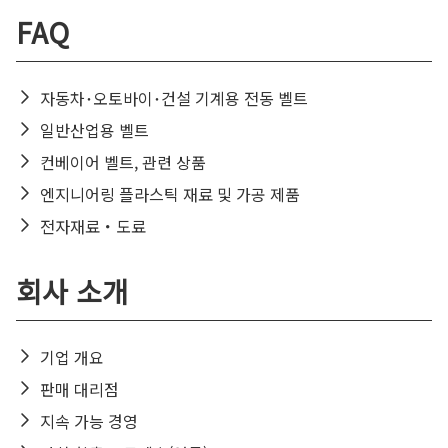
FAQ
자동차･오토바이･건설 기계용 전동 벨트
일반산업용 벨트
컨베이어 벨트, 관련 상품
엔지니어링 플라스틱 재료 및 가공 제품
전자재료・도료
회사 소개
기업 개요
판매 대리점
지속 가능 경영