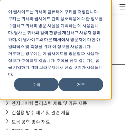
Cookieの設定
KOREA
이 웹사이트는 귀하의 컴퓨터에 쿠키를 저장합니다.
쿠키는 귀하와 웹사이트 간의 상호작용에 대한 정보를
수집하고 귀하의 방문 사실을 기억하는 데 사용됩니
Sitemap
다. 당사는 귀하의 검색 환경을 개선하고 사용자 정의
하며, 이 웹사이트와 다른 매체에서 방문자에 대한 애
널리틱스 및 측정을 위해 이 정보를 사용합니다.
제품
거부하는 경우에는 이 웹사이트를 방문할 때 사용자
정보가 추적되지 않습니다. 추적을 원치 않는다는 점
을 기억하기 위해 브라우저에서 단일 쿠키가 사용됩니
다.
자동차･오토바이･건설 기계용 전동 벨트
일반산업용 벨트
수락
거부
컨베이어 벨트, 관련 상품
엔지니어링 플라스틱 재료 및 가공 제품
건설용 방수 재료 및 관련 제품
토목 공학 방수 재료