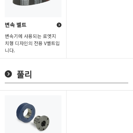
변속 벨트
변속기에 사용되는 로엣지
치형 디자인의 전용 V벨트입
니다.
풀리