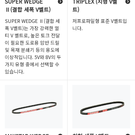
SUPER WEDGE
TRIPLEX (치형 V벨
Ⅱ(결합 세폭 V벨트)
트)
SUPER WEDGE Ⅱ(결합 세
저프로파일형 표준 V벨트입
폭 V벨트)는 가장 강력한 멀
니다.
티 V 벨트로, 높은 토크 전달
이 필요한 도로용 암반 드릴
및 목재 분쇄기 등의 용도에
이상적입니다. 5V와 8V의 두
가지 유형 중에서 선택할 수
있습니다.