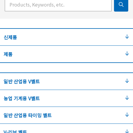
検索キーワード入力
신제품
제품
일반 산업용 V벨트
농업 기계용 V벨트
일반 산업용 타이밍 벨트
V-리브 벨트