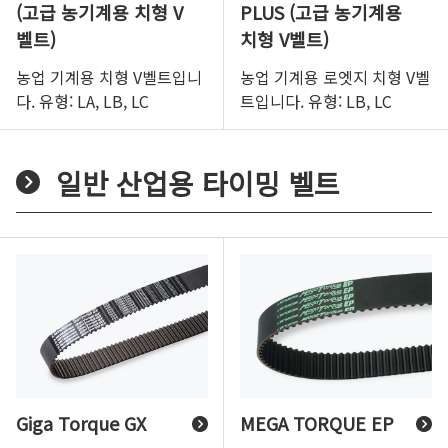
(고급 농기계용 치형 V
PLUS (고급 농기계용
벨트)
치형 V벨트)
농업 기계용 치형 V벨트입니
농업 기계용 로엣지 치형 V벨
다. 유형: LA, LB, LC
트입니다. 유형: LB, LC
일반 산업용 타이밍 벨트
Giga Torque GX
MEGA TORQUE EP