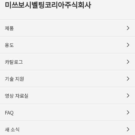
미쓰보시벨팅코리아주식회사
제품
용도
카탈로그
기술 지원
영상 자료실
FAQ
새 소식