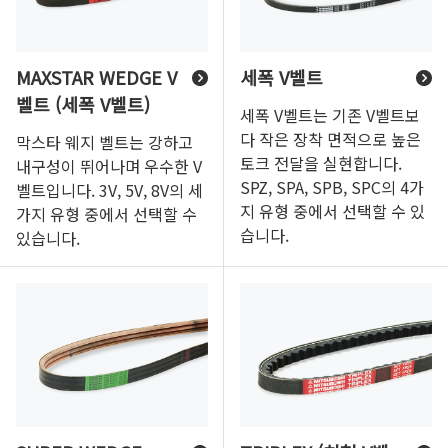
MAXSTAR WEDGE V
세폭 V벨트
벨트 (세폭 V벨트)
세폭 V벨트는 기존 V벨트보
다 작은 장착 면적으로 높은
막스타 웨지 벨트는 강하고
토크 전달을 실현합니다.
내구성이 뛰어나며 우수한 V
SPZ, SPA, SPB, SPC의 4가
벨트입니다. 3V, 5V, 8V의 세
지 유형 중에서 선택할 수 있
가지 유형 중에서 선택할 수
습니다.
있습니다.