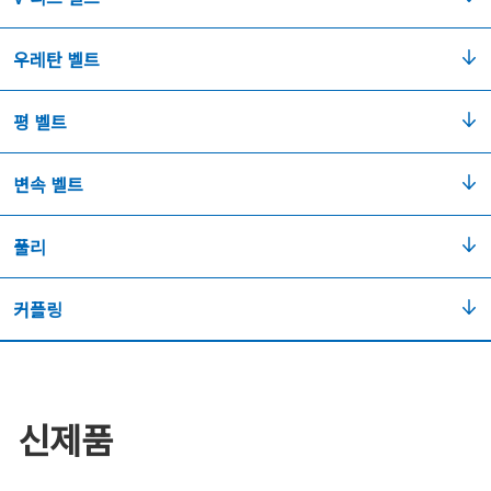
우레탄 벨트
평 벨트
변속 벨트
풀리
커플링
신제품