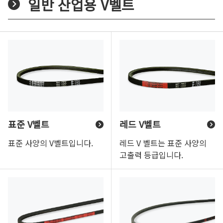
일반 산업용 V벨트
표준 V벨트
레드 V벨트
표준 사양의 V벨트입니다.
레드 V 벨트는 표준 사양의
고출력 등급입니다.