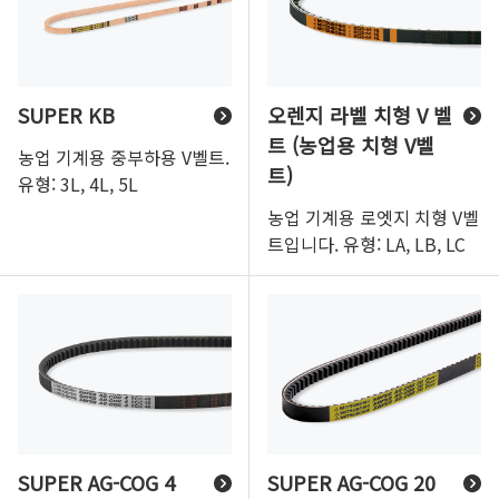
SUPER KB
오렌지 라벨 치형 V 벨
트 (농업용 치형 V벨
농업 기계용 중부하용 V벨트.
트)
유형: 3L, 4L, 5L
농업 기계용 로엣지 치형 V벨
트입니다. 유형: LA, LB, LC
SUPER AG-COG 4
SUPER AG-COG 20