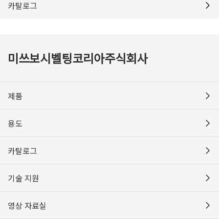
카탈로그
미쓰보시벨팅코리아주식회사
제품
용도
카탈로그
기술 지원
영상 자료실